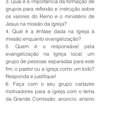
3. Qual é a importância da formação de 
grupos para reflexão e instrução sobre 
os valores do Reino e o ministério de 
Jesus na missão da Igreja?
4. Qual é a ênfase dada na Igreja à 
missão enquanto evangelização?
5. Quem é o responsável pela 
evangelização na Igreja local: um 
grupo de pessoas separadas para este 
fim, o pastor ou a igreja como um todo? 
Responda e justifique!
6. Faça com o seu grupo cartazes 
motivadores para a igreja com o tema 
da Grande Comissão: anúncio, ensino 
e batismo. Deve estar evidente a 
lembrança da presença, autoridade e 
poder de Cristo a nós conferidos para 
esta tarefa. Bom trabalho!