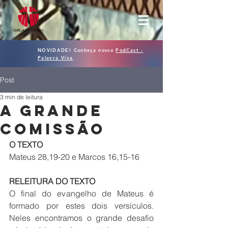
NOVIDADE! Conheça nosso
PodCast -
Palavra Viva
.
Post
3 min de leitura
A GRANDE
COMISSÃO
O TEXTO
Mateus 28,19-20 e Marcos 16,15-16
RELEITURA DO TEXTO
O final do evangelho de Mateus é 
formado por estes dois versículos. 
Neles encontramos o grande desafio 