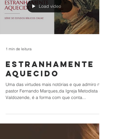
Load video
1 min de leitura
estranhamente
aquecido
Uma das virtudes mais notórias e que admiro no
pastor Fernando Marques,da Igreja Metodista de
Valdozende, é a forma com que conta...