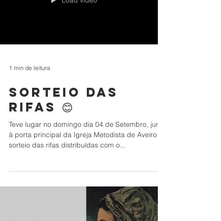
Load video
1 min de leitura
Sorteio das
rifas 😊
Teve lugar no domingo dia 04 de Setembro, junto
à porta principal da Igreja Metodista de Aveiro o
sorteio das rifas distribuídas com o...