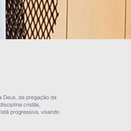
 a Deus, da pregação da
sciplina cristãs,
stã progressiva, visando