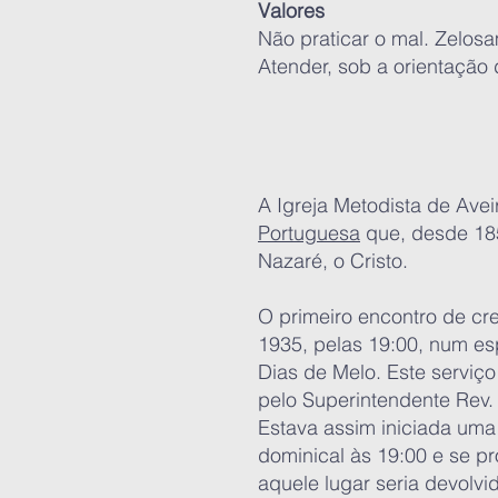
Valores
Não praticar o mal. Zelosa
Atender, sob a orientação
A Igreja Metodista de Avei
Portuguesa
que, desde 185
Nazaré, o Cristo.
O primeiro encontro de cre
1935, pelas 19:00, num es
Dias de Melo. Este serviço
pelo Superintendente Rev.
Estava assim iniciada uma 
dominical às 19:00 e se p
aquele lugar seria devolvid