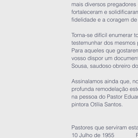
mais diversos pregadores e
fortaleceram e solidifica
fidelidade e a coragem de
Torna-se difícil enumerar 
testemunhar dos mesmos p
Para aqueles que gostare
vosso dispor um documento
Sousa, saudoso obreiro d
Assinalamos ainda que, no
profunda remodelação esté
na pessoa do Pastor Eduar
pintora Otília Santos.
Pastores que serviram es
10 Julho de 1955 Rev.