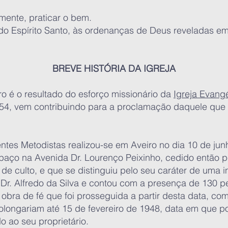
mente, praticar o bem.
 do Espírito Santo, às ordenanças de Deus reveladas em
BREVE HISTÓRIA DA IGREJA
ro é o resultado do esforço missionário da
Igreja Evang
4, vem contribuindo para a proclamação daquele que 
ntes Metodistas realizou-se em Aveiro no dia 10 de jun
paço na Avenida Dr. Lourenço Peixinho, cedido então pe
 de culto, e que se distinguiu pelo seu caráter de uma i
 Dr. Alfredo da Silva e contou com a presença de 130 p
obra de fé que foi prosseguida a partir desta data, com
rolongariam até 15 de fevereiro de 1948, data em que p
o ao seu proprietário.