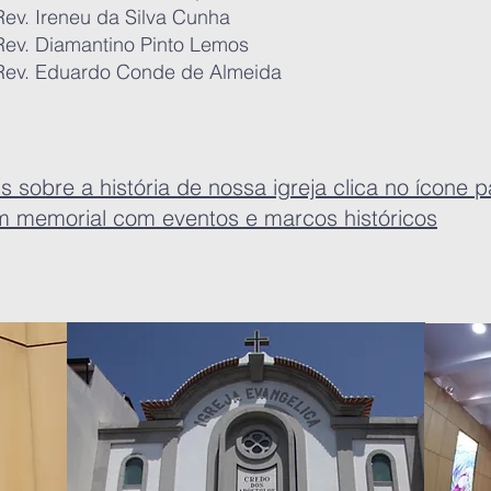
. Ireneu da Silva Cunha
v. Diamantino Pinto Lemos
v. Eduardo Conde de Almeida
 sobre a história de nossa igreja clica no ícone p
m memorial com eventos e marcos históricos