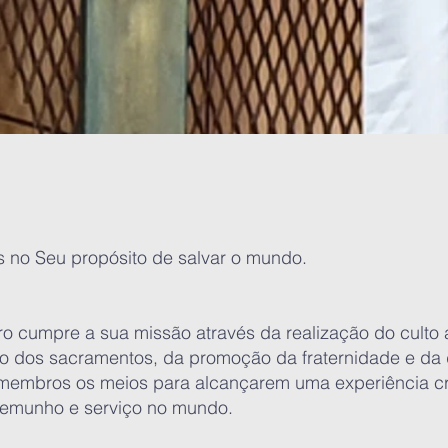
s no Seu propósito de salvar o mundo.
iro cumpre a sua missão através da realização do culto
o dos sacramentos, da promoção da fraternidade e da di
membros os meios para alcançarem uma experiência cri
emunho e serviço no mundo.