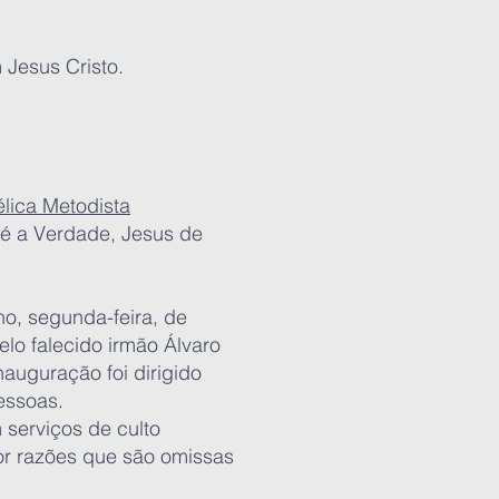
 Jesus Cristo.
élica Metodista
é a Verdade, Jesus de
ho, segunda-feira, de
lo falecido irmão Álvaro
nauguração foi dirigido
essoas.
 serviços de culto
or razões que são omissas