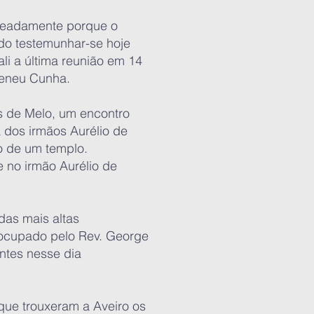
omeadamente porque o
ndo testemunhar-se hoje
ali a última reunião em 14
reneu Cunha.
as de Melo, um encontro
 dos irmãos Aurélio de
ão de um templo.
e no irmão Aurélio de
das mais altas
o ocupado pelo Rev. George
ntes nesse dia
que trouxeram a Aveiro os