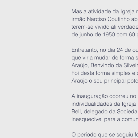
Mas a atividade da Igreja
irmão Narciso Coutinho abr
terem-se vivido ali verdad
de junho de 1950 com 60 p
Entretanto, no dia 24 de 
que viria mudar de forma s
Araújo, Benvindo da Silvei
Foi desta forma simples e 
Araújo o seu principal pot
A inauguração ocorreu no 
individualidades da Igrej
Bell, delegado da Sociedad
inesquecível para a comun
O período que se seguiu f