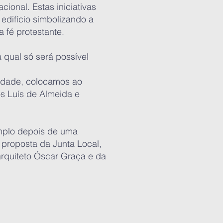
ional. Estas iniciativas
edifício simbolizando a
fé protestante.
 qual só será possível
idade, colocamos ao
s Luís de Almeida e
emplo depois de uma
 proposta da Junta Local,
arquiteto Óscar Graça e da