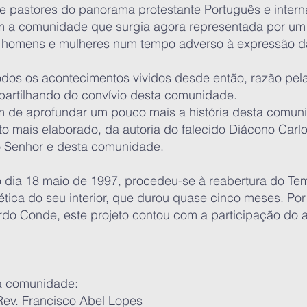
 pastores do panorama protestante Português e internac
ram a comunidade que surgia agora representada por um 
 homens e mulheres num tempo adverso à expressão da 
todos os acontecimentos vividos desde então, razão pela
artilhando do convívio desta comunidade.
m de aprofundar um pouco mais a história desta comun
 mais elaborado, da autoria do falecido Diácono Carlo
o Senhor e desta comunidade.
 dia 18 maio de 1997, procedeu-se à reabertura do T
tica do seu interior, que durou quase cinco meses. Por
do Conde, este projeto contou com a participação do 
ta comunidade:
 Francisco Abel Lopes